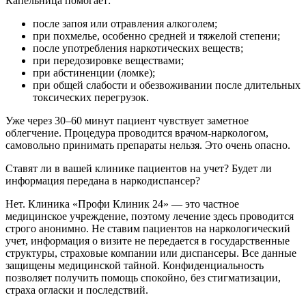
Капельница помогает:
после запоя или отравления алкоголем;
при похмелье, особенно средней и тяжелой степени;
после употребления наркотических веществ;
при передозировке веществами;
при абстиненции (ломке);
при общей слабости и обезвоживании после длительных
токсических перегрузок.
Уже через 30–60 минут пациент чувствует заметное
облегчение. Процедура проводится врачом-наркологом,
самовольно принимать препараты нельзя. Это очень опасно.
Ставят ли в вашей клинике пациентов на учет? Будет ли
информация передана в наркодиспансер?
Нет. Клиника «Профи Клиник 24» — это частное
медицинское учреждение, поэтому лечение здесь проводится
строго анонимно. Не ставим пациентов на наркологический
учет, информация о визите не передается в государственные
структуры, страховые компании или диспансеры. Все данные
защищены медицинской тайной. Конфиденциальность
позволяет получить помощь спокойно, без стигматизации,
страха огласки и последствий.