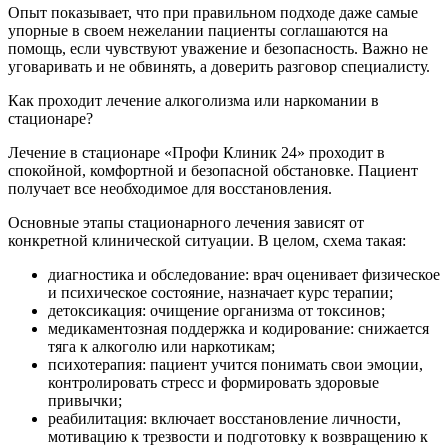
Опыт показывает, что при правильном подходе даже самые
упорные в своем нежелании пациенты соглашаются на
помощь, если чувствуют уважение и безопасность. Важно не
уговаривать и не обвинять, а доверить разговор специалисту.
Как проходит лечение алкоголизма или наркомании в
стационаре?
Лечение в стационаре «Профи Клиник 24» проходит в
спокойной, комфортной и безопасной обстановке. Пациент
получает все необходимое для восстановления.
Основные этапы стационарного лечения зависят от
конкретной клинической ситуации. В целом, схема такая:
диагностика и обследование: врач оценивает физическое
и психическое состояние, назначает курс терапии;
детоксикация: очищение организма от токсинов;
медикаментозная поддержка и кодирование: снижается
тяга к алкоголю или наркотикам;
психотерапия: пациент учится понимать свои эмоции,
контролировать стресс и формировать здоровые
привычки;
реабилитация: включает восстановление личности,
мотивацию к трезвости и подготовку к возвращению к