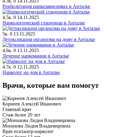
4.5к.
0
14.11.2025
Реабилитация наркозависимых в Анталье
4.5к.
0
14.11.2025
Наркологический стационар в Анталье
5к.
0
13.11.2025
Детоксикация организма на дому в Анталье
4.6к.
0
13.11.2025
Лечение наркомании в Анталье
4.7к.
0
12.11.2025
Нарколог на дом в Анталье
Врачи, которые вам помогут
Корнеев Алексей Иванович
Главный врач
Стаж более 20 лет
Монахова Лидия Владимировна
Врач психиатр-нарколог
Стаж более 12 лет