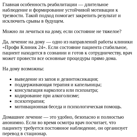
Главная особенность реабилитации — длительное
наблюдение и формирование устойчивой мотивации к
трезвости. Такой подход помогает закрепить результат и
исключить срывы в будущем.
Можно ли лечиться на дому, если состояние не тяжелое?
Да, лечение на дому — одно из направлений работы клиники
«Профи Клиник 24». Если состояние пациента стабильное,
пациент находится в сознании и готов к сотрудничеству, врач
может провести все основные процедуры прямо дома.
На дому возможны:
выведение из запоя и дезинтоксикация;
поддерживающая терапия и капельницы;
консультация нарколога или психиатра;
кодирование при алкоголизме;
психотерапия;
мотивационная беседа и психологическая помощь.
Домашнее лечение — это удобно, безопасно и полностью
анонимно. Если во время осмотра врач посчитает, что
пациенту требуется постоянное наблюдение, он организует
перевод в стационар.