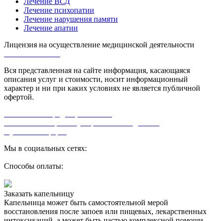
Лечение ВСД
Лечение психопатии
Лечение нарушения памяти
Лечение апатии
Лицензия на осуществление медицинской деятельности
Л0-50-01-005618
Вся представленная на сайте информация, касающаяся
описания услуг и стоимости, носит информационный
характер и ни при каких условиях не является публичной
офертой.
Политика конфиденциальности
Согласие на обработку персональных данных
Публичная оферта
Мы в социальных сетях:
Способы оплаты:
Заказать капельницу
Капельница может быть самостоятельной мерой
восстановления после запоев или пищевых, лекарственных
интоксикаций, а может быть частью комплексной помощи.