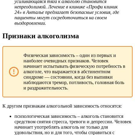
усиливающаяся тяга к алкоголю становится
непреодолимой. Лечение в клинике «Профи клиник
24» в Анталье предлагает безопасные условия, где
пациенты могут сосредоточиться на своем
выздоровлении.
Признаки алкоголизма
Физическая зависимость – один из первых и
наиболее очевидных признаков. Человек
начинает испытывать физическую потребность в
алкоголе, что выражается в абстинентном
синдроме — состоянии, когда без выпивки
наблюдаются тремор, потливость, головная боль
и раздражительность.
К другим признакам алкогольной зависимость относятся:
психологическая зависимость – алкоголь становится
средством снятия стресса, тревоги и депрессии. Человек
начинает употреблять алкоголь не только для
удовольствия, но и для того, чтобы справиться с