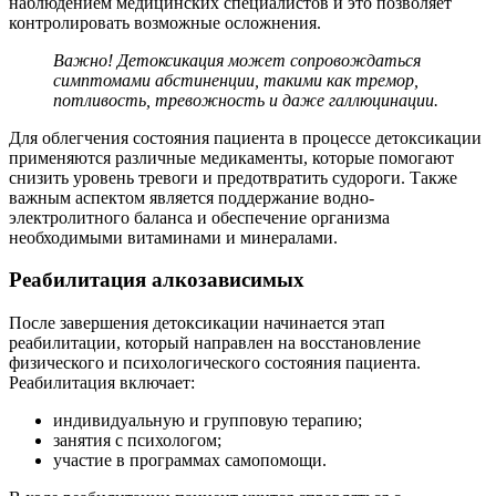
наблюдением медицинских специалистов и это позволяет
контролировать возможные осложнения.
Важно! Детоксикация может сопровождаться
симптомами абстиненции, такими как тремор,
потливость, тревожность и даже галлюцинации.
Для облегчения состояния пациента в процессе детоксикации
применяются различные медикаменты, которые помогают
снизить уровень тревоги и предотвратить судороги. Также
важным аспектом является поддержание водно-
электролитного баланса и обеспечение организма
необходимыми витаминами и минералами.
Реабилитация алкозависимых
После завершения детоксикации начинается этап
реабилитации, который направлен на восстановление
физического и психологического состояния пациента.
Реабилитация включает:
индивидуальную и групповую терапию;
занятия с психологом;
участие в программах самопомощи.