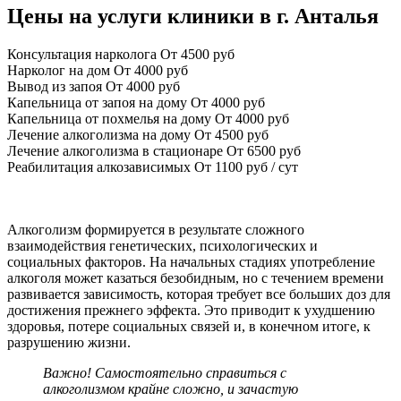
Цены на услуги клиники в г. Анталья
Консультация нарколога
От 4500 руб
Нарколог на дом
От 4000 руб
Вывод из запоя
От 4000 руб
Капельница от запоя на дому
От 4000 руб
Капельница от похмелья на дому
От 4000 руб
Лечение алкоголизма на дому
От 4500 руб
Лечение алкоголизма в стационаре
От 6500 руб
Реабилитация алкозависимых
От 1100 руб / сут
Алкоголизм формируется в результате сложного
взаимодействия генетических, психологических и
социальных факторов. На начальных стадиях употребление
алкоголя может казаться безобидным, но с течением времени
развивается зависимость, которая требует все больших доз для
достижения прежнего эффекта. Это приводит к ухудшению
здоровья, потере социальных связей и, в конечном итоге, к
разрушению жизни.
Важно! Самостоятельно справиться с
алкоголизмом крайне сложно, и зачастую