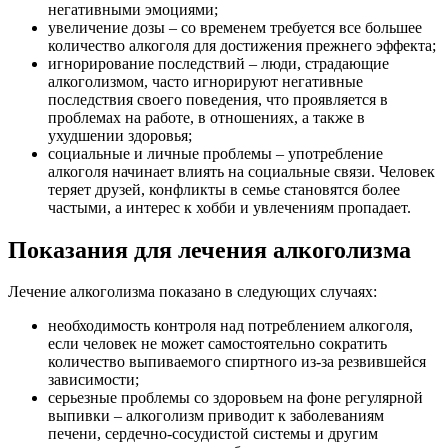
негативными эмоциями;
увеличение дозы – со временем требуется все большее
количество алкоголя для достижения прежнего эффекта;
игнорирование последствий – люди, страдающие
алкоголизмом, часто игнорируют негативные
последствия своего поведения, что проявляется в
проблемах на работе, в отношениях, а также в
ухудшении здоровья;
социальные и личные проблемы – употребление
алкоголя начинает влиять на социальные связи. Человек
теряет друзей, конфликты в семье становятся более
частыми, а интерес к хобби и увлечениям пропадает.
Показания для лечения алкоголизма
Лечение алкоголизма показано в следующих случаях:
необходимость контроля над потреблением алкоголя,
если человек не может самостоятельно сократить
количество выпиваемого спиртного из-за резвившейся
зависимости;
серьезные проблемы со здоровьем на фоне регулярной
выпивки – алкоголизм приводит к заболеваниям
печени, сердечно-сосудистой системы и другим