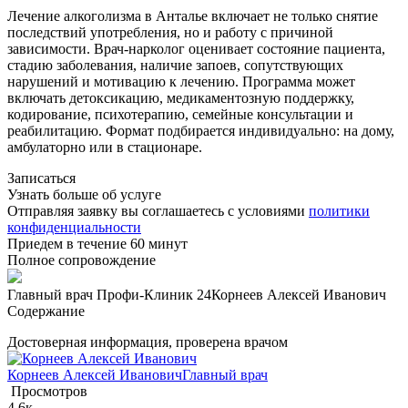
Лечение алкоголизма в Анталье включает не только снятие
последствий употребления, но и работу с причиной
зависимости. Врач-нарколог оценивает состояние пациента,
стадию заболевания, наличие запоев, сопутствующих
нарушений и мотивацию к лечению. Программа может
включать детоксикацию, медикаментозную поддержку,
кодирование, психотерапию, семейные консультации и
реабилитацию. Формат подбирается индивидуально: на дому,
амбулаторно или в стационаре.
Записаться
Узнать больше об услуге
Отправляя заявку вы соглашаетесь с условиями
политики
конфиденциальности
Приедем в течение 60 минут
Полное сопровождение
Главный врач Профи-Клиник 24
Корнеев Алексей Иванович
Содержание
Достоверная информация, проверена врачом
Корнеев Алексей Иванович
Главный врач
Просмотров
4.6к.