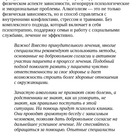
физическом аспекте зависимости, игнорируя психологические
и эмоциональные проблемы. Алкоголизм — это не только
физическая зависимость, но и способ справляться с
внутренними конфликтами, стрессом и травмами. Без
комплексного подхода, который включает в себя
психотерапию, поддержку семьи и работу с социальными
службами, лечение не эффективно.
Важно! Вместо принудительного лечения, многие
специалисты рекомендуют использовать методы,
основанные на добровольном согласии и активном
участии пациента в процессе лечения. Подобный
подход помогает развить у пациента чувство
ответственности за свое здоровье и дает
возможность строить более здоровые отношения
с окружающими.
Зачастую алкоголики не признают свою болезнь, а
родственники не знают, как их уговорить, не
знают, как правильно поступить в этой
ситуации. На помощь придут психологи клиники.
Они проводят грамотную беседу с зависимым
человеком, позволяя дать добровольное согласие на
дальнейшее успешное лечение. Не стесняйтесь
обращаться за помощью. Опытные специалисты