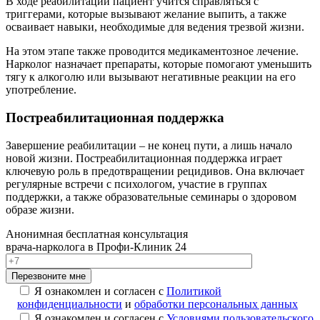
В ходе реабилитации пациент учится справляться с
триггерами, которые вызывают желание выпить, а также
осваивает навыки, необходимые для ведения трезвой жизни.
На этом этапе также проводится медикаментозное лечение.
Нарколог назначает препараты, которые помогают уменьшить
тягу к алкоголю или вызывают негативные реакции на его
употребление.
Постреабилитационная поддержка
Завершение реабилитации – не конец пути, а лишь начало
новой жизни. Постреабилитационная поддержка играет
ключевую роль в предотвращении рецидивов. Она включает
регулярные встречи с психологом, участие в группах
поддержки, а также образовательные семинары о здоровом
образе жизни.
Анонимная бесплатная консультация
врача-нарколога в Профи-Клиник 24
Перезвоните мне
Я ознакомлен и согласен с
Политикой
конфиденциальности
и
обработки персональных данных
Я ознакомлен и согласен с
Условиями пользовательского