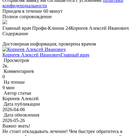
Отправляя заявку вы соглашаетесь с условиями
политики
конфиденциальности
Приедем в течение 60 минут
Полное сопровождение
Главный врач Профи-Клиник 24
Корнеев Алексей Иванович
Содержание
Достоверная информация, проверена врачом
Корнеев Алексей Иванович
Главный врач
Просмотров
2к.
Комментариев
0
На чтение
9 мин
Автор статьи
Корнеев Алексей
Дата публикации
2026-04-06
Дата обновления
2026-05-26
Важно знать!
Не стоит откладывать лечение! Чем быстрее обратитесь к