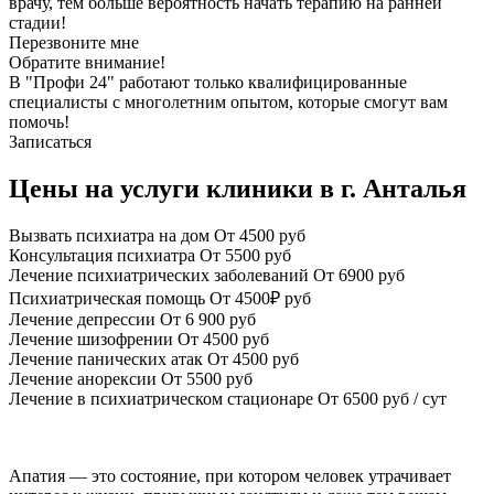
врачу, тем больше вероятность начать терапию на ранней
стадии!
Перезвоните мне
Обратите внимание!
В "Профи 24" работают только квалифицированные
специалисты с многолетним опытом, которые смогут вам
помочь!
Записаться
Цены на услуги клиники в г. Анталья
Вызвать психиатра на дом
От 4500 руб
Консультация психиатра
От 5500 руб
Лечение психиатрических заболеваний
От 6900 руб
Психиатрическая помощь
От 4500₽ руб
Лечение депрессии
От 6 900 руб
Лечение шизофрении
От 4500 руб
Лечение панических атак
От 4500 руб
Лечение анорексии
От 5500 руб
Лечение в психиатрическом стационаре
От 6500 руб / сут
Апатия — это состояние, при котором человек утрачивает