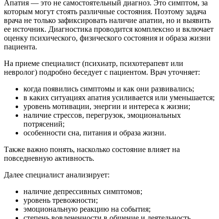
Апатия — это не самостоятельный диагноз. Это симптом, за
которым могут стоять различные состояния. Поэтому задача
врача не только зафиксировать наличие апатии, но и выявить
ее источник. Диагностика проводится комплексно и включает
оценку психического, физического состояния и образа жизни
пациента.
На приеме специалист (психиатр, психотерапевт или
невролог) подробно беседует с пациентом. Врач уточняет:
когда появились симптомы и как они развивались;
в каких ситуациях апатия усиливается или уменьшается;
уровень мотивации, энергии и интереса к жизни;
наличие стрессов, перегрузок, эмоциональных
потрясений;
особенности сна, питания и образа жизни.
Также важно понять, насколько состояние влияет на
повседневную активность.
Далее специалист анализирует:
наличие депрессивных симптомов;
уровень тревожности;
эмоциональную реакцию на события;
степень вовлеченности в общение и деятельность.