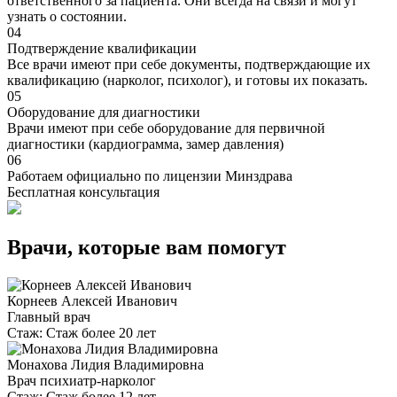
ответственного за пациента. Они всегда на связи и могут
узнать о состоянии.
04
Подтверждение квалификации
Все врачи имеют при себе документы, подтверждающие их
квалификацию (нарколог, психолог), и готовы их показать.
05
Оборудование для диагностики
Врачи имеют при себе оборудование для первичной
диагностики (кардиограмма, замер давления)
06
Работаем официально по лицензии Минздрава
Бесплатная консультация
Врачи, которые вам помогут
Корнеев Алексей Иванович
Главный врач
Стаж:
Стаж более 20 лет
Монахова Лидия Владимировна
Врач психиатр-нарколог
Стаж:
Стаж более 12 лет