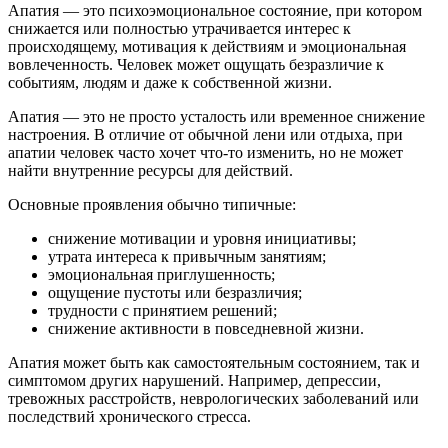
Апатия — это психоэмоциональное состояние, при котором
снижается или полностью утрачивается интерес к
происходящему, мотивация к действиям и эмоциональная
вовлеченность. Человек может ощущать безразличие к
событиям, людям и даже к собственной жизни.
Апатия — это не просто усталость или временное снижение
настроения. В отличие от обычной лени или отдыха, при
апатии человек часто хочет что-то изменить, но не может
найти внутренние ресурсы для действий.
Основные проявления обычно типичные:
снижение мотивации и уровня инициативы;
утрата интереса к привычным занятиям;
эмоциональная приглушенность;
ощущение пустоты или безразличия;
трудности с принятием решений;
снижение активности в повседневной жизни.
Апатия может быть как самостоятельным состоянием, так и
симптомом других нарушений. Например, депрессии,
тревожных расстройств, неврологических заболеваний или
последствий хронического стресса.