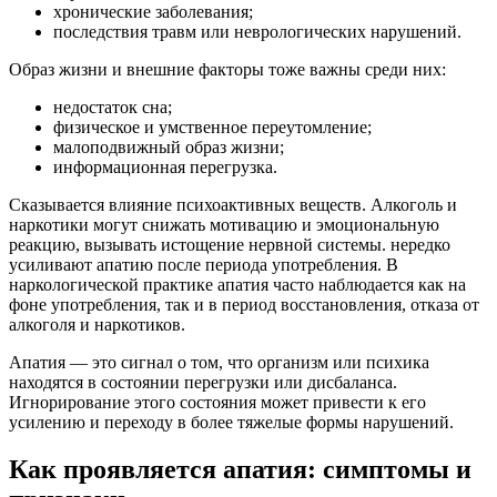
хронические заболевания;
последствия травм или неврологических нарушений.
Образ жизни и внешние факторы тоже важны среди них:
недостаток сна;
физическое и умственное переутомление;
малоподвижный образ жизни;
информационная перегрузка.
Сказывается влияние психоактивных веществ. Алкоголь и
наркотики могут снижать мотивацию и эмоциональную
реакцию, вызывать истощение нервной системы. нередко
усиливают апатию после периода употребления. В
наркологической практике апатия часто наблюдается как на
фоне употребления, так и в период восстановления, отказа от
алкоголя и наркотиков.
Апатия — это сигнал о том, что организм или психика
находятся в состоянии перегрузки или дисбаланса.
Игнорирование этого состояния может привести к его
усилению и переходу в более тяжелые формы нарушений.
Как проявляется апатия: симптомы и