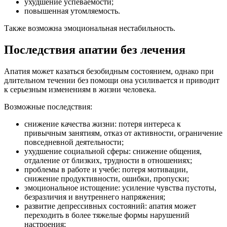
ухудшение успеваемости;
повышенная утомляемость.
Также возможна эмоциональная нестабильность.
Последствия апатии без лечения
Апатия может казаться безобидным состоянием, однако при
длительном течении без помощи она усиливается и приводит
к серьезным изменениям в жизни человека.
Возможные последствия:
снижение качества жизни: потеря интереса к
привычным занятиям, отказ от активности, ограничение
повседневной деятельности;
ухудшение социальной сферы: снижение общения,
отдаление от близких, трудности в отношениях;
проблемы в работе и учебе: потеря мотивации,
снижение продуктивности, ошибки, пропуски;
эмоциональное истощение: усиление чувства пустоты,
безразличия и внутреннего напряжения;
развитие депрессивных состояний: апатия может
переходить в более тяжелые формы нарушений
настроения;