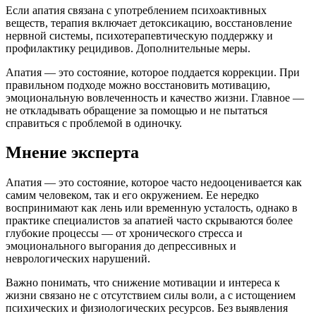
Если апатия связана с употреблением психоактивных
веществ, терапия включает детоксикацию, восстановление
нервной системы, психотерапевтическую поддержку и
профилактику рецидивов. Дополнительные меры.
Апатия — это состояние, которое поддается коррекции. При
правильном подходе можно восстановить мотивацию,
эмоциональную вовлеченность и качество жизни. Главное —
не откладывать обращение за помощью и не пытаться
справиться с проблемой в одиночку.
Мнение эксперта
Апатия — это состояние, которое часто недооценивается как
самим человеком, так и его окружением. Ее нередко
воспринимают как лень или временную усталость, однако в
практике специалистов за апатией часто скрываются более
глубокие процессы — от хронического стресса и
эмоционального выгорания до депрессивных и
неврологических нарушений.
Важно понимать, что снижение мотивации и интереса к
жизни связано не с отсутствием силы воли, а с истощением
психических и физиологических ресурсов. Без выявления