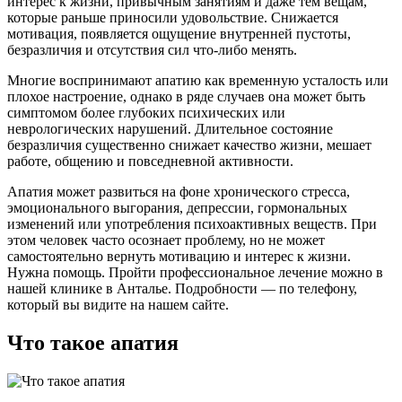
интерес к жизни, привычным занятиям и даже тем вещам,
которые раньше приносили удовольствие. Снижается
мотивация, появляется ощущение внутренней пустоты,
безразличия и отсутствия сил что-либо менять.
Многие воспринимают апатию как временную усталость или
плохое настроение, однако в ряде случаев она может быть
симптомом более глубоких психических или
неврологических нарушений. Длительное состояние
безразличия существенно снижает качество жизни, мешает
работе, общению и повседневной активности.
Апатия может развиться на фоне хронического стресса,
эмоционального выгорания, депрессии, гормональных
изменений или употребления психоактивных веществ. При
этом человек часто осознает проблему, но не может
самостоятельно вернуть мотивацию и интерес к жизни.
Нужна помощь. Пройти профессиональное лечение можно в
нашей клинике в Анталье. Подробности — по телефону,
который вы видите на нашем сайте.
Что такое апатия