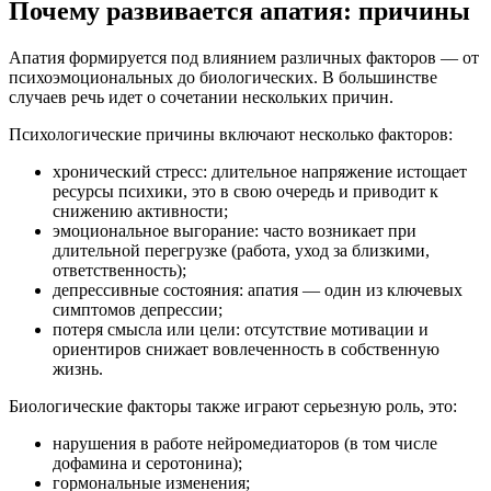
Почему развивается апатия: причины
Апатия формируется под влиянием различных факторов — от
психоэмоциональных до биологических. В большинстве
случаев речь идет о сочетании нескольких причин.
Психологические причины включают несколько факторов:
хронический стресс: длительное напряжение истощает
ресурсы психики, это в свою очередь и приводит к
снижению активности;
эмоциональное выгорание: часто возникает при
длительной перегрузке (работа, уход за близкими,
ответственность);
депрессивные состояния: апатия — один из ключевых
симптомов депрессии;
потеря смысла или цели: отсутствие мотивации и
ориентиров снижает вовлеченность в собственную
жизнь.
Биологические факторы также играют серьезную роль, это:
нарушения в работе нейромедиаторов (в том числе
дофамина и серотонина);
гормональные изменения;