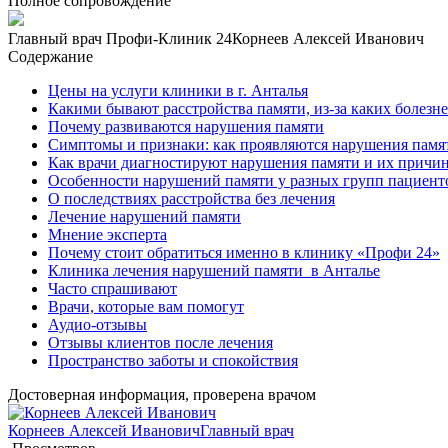
Полное сопровождение
Главный врач Профи-Клиник 24
Корнеев Алексей Иванович
Содержание
Цены на услуги клиники в г. Анталья
Какими бывают расстройства памяти, из-за каких болезн
Почему развиваются нарушения памяти
Симптомы и признаки: как проявляются нарушения памя
Как врачи диагностируют нарушения памяти и их причи
Особенности нарушений памяти у разных групп пациент
О последствиях расстройства без лечения
Лечение нарушений памяти
Мнение эксперта
Почему стоит обратиться именно в клинику «Профи 24»
Клиника лечения нарушений памяти в Анталье
Часто спрашивают
Врачи, которые вам помогут
Аудио-отзывы
Отзывы клиентов после лечения
Пространство заботы и спокойствия
Достоверная информация, проверена врачом
Корнеев Алексей Иванович
Главный врач