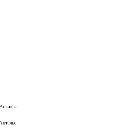
 Анталья
 Анталье