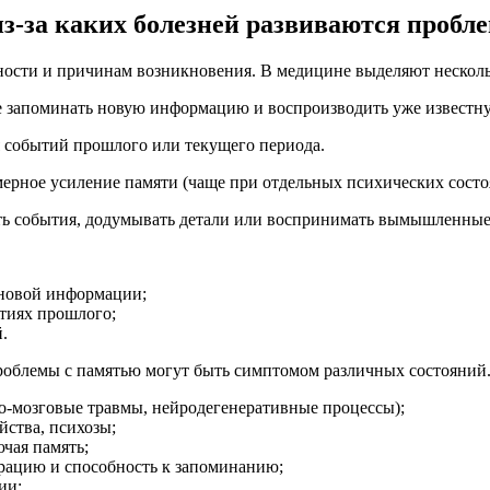
з-за каких болезней развиваются пробл
ности и причинам возникновения. В медицине выделяют несколь
е запоминать новую информацию и воспроизводить уже известн
я событий прошлого или текущего периода.
мерное усиление памяти (чаще при отдельных психических состо
ь события, додумывать детали или воспринимать вымышленные 
 новой информации;
тиях прошлого;
.
роблемы с памятью могут быть симптомом различных состояний.
но-мозговые травмы, нейродегенеративные процессы);
йства, психозы;
чая память;
трацию и способность к запоминанию;
ии;