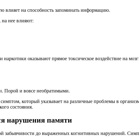
ю влияет на способность запоминать информацию.
 на нее влияют:
и наркотики оказывают прямое токсическое воздействие на мозг
и. Порой и вовсе необратимыми.
о симптом, который указывает на различные проблемы в органи
ого состояния.
ся нарушения памяти
й забывчивости до выраженных когнитивных нарушений. Симпто