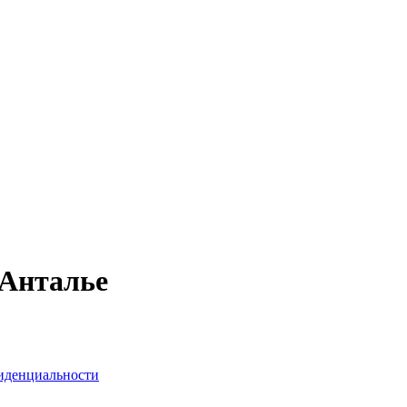
 Анталье
иденциальности