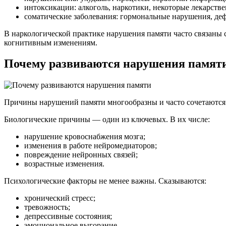
интоксикации: алкоголь, наркотики, некоторые лекарств
соматические заболевания: гормональные нарушения, де
В наркологической практике нарушения памяти часто связаны
когнитивным изменениям.
Почему развиваются нарушения памят
Причины нарушений памяти многообразны и часто сочетаются 
Биологические причины — один из ключевых. В их числе:
нарушение кровоснабжения мозга;
изменения в работе нейромедиаторов;
повреждение нейронных связей;
возрастные изменения.
Психологические факторы не менее важны. Сказываются:
хронический стресс;
тревожность;
депрессивные состояния;
эмоциональное выгорание.