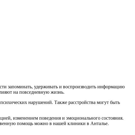
ости запоминать, удерживать и воспроизводить информацию
влияют на повседневную жизнь.
и психических нарушений. Также расстройства могут быть
цией, изменением поведения и эмоционального состояния.
твенную помощь можно в нашей клиники в Анталье.