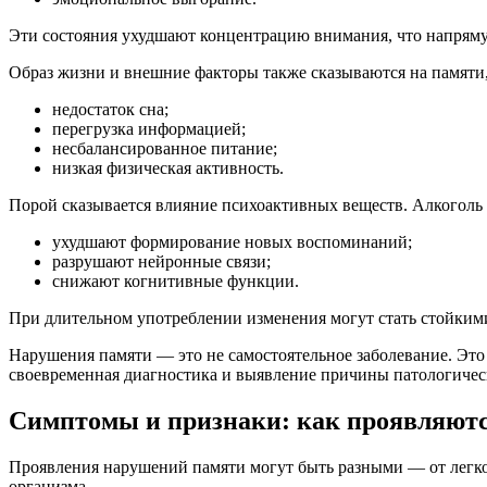
Эти состояния ухудшают концентрацию внимания, что напряму
Образ жизни и внешние факторы также сказываются на памяти,
недостаток сна;
перегрузка информацией;
несбалансированное питание;
низкая физическая активность.
Порой сказывается влияние психоактивных веществ. Алкоголь 
ухудшают формирование новых воспоминаний;
разрушают нейронные связи;
снижают когнитивные функции.
При длительном употреблении изменения могут стать стойким
Нарушения памяти — это не самостоятельное заболевание. Эт
своевременная диагностика и выявление причины патологическ
Симптомы и признаки: как проявляют
Проявления нарушений памяти могут быть разными — от легко
организма.