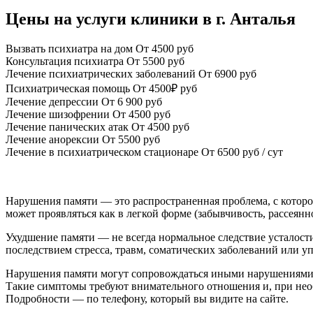
Цены на услуги клиники в г. Анталья
Вызвать психиатра на дом
От 4500 руб
Консультация психиатра
От 5500 руб
Лечение психиатрических заболеваний
От 6900 руб
Психиатрическая помощь
От 4500₽ руб
Лечение депрессии
От 6 900 руб
Лечение шизофрении
От 4500 руб
Лечение панических атак
От 4500 руб
Лечение анорексии
От 5500 руб
Лечение в психиатрическом стационаре
От 6500 руб / сут
Нарушения памяти — это распространенная проблема, с которо
может проявляться как в легкой форме (забывчивость, рассеян
Ухудшение памяти — не всегда нормальное следствие усталости
последствием стресса, травм, соматических заболеваний или 
Нарушения памяти могут сопровождаться иными нарушениями: 
Такие симптомы требуют внимательного отношения и, при не
Подробности — по телефону, который вы видите на сайте.