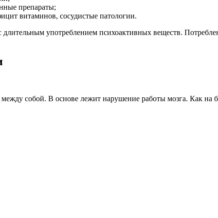
енные препараты;
фицит витаминов, сосудистые патологии.
 с длительным употреблением психоактивных веществ. Потребле
и
между собой. В основе лежит нарушение работы мозга. Как на 